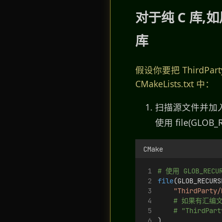
对于纯 C 库,如
库
假设你要把 ThirdP
CMakeLists.txt 中：
扫描源文件并加
使用 file(GL
CMake
# 使用 GLOB_RE
file
(GLOB_RECURS
"ThirdParty/
# 如果有汇编
# "ThirdPart
)