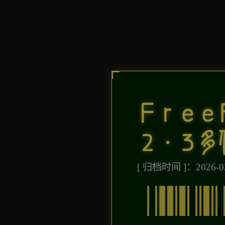
Free
2.3多
[ 归档时间 ]：2026-03