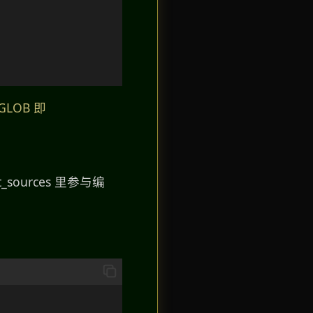
LOB 即
ources 里参与编