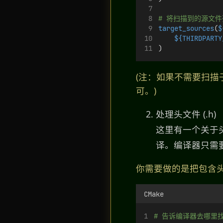
# 将扫描到的源文
target_sources
(
$
${THIRDPARTY
)
(注：如果不需要扫描子文
可。)
处理头文件 (.h)
这里有一个关于头文
译。编译器只需
你需要做的是把包含
CMake
# 告诉编译器去哪里