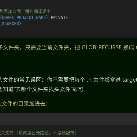
件列表加入到工程的编译源中
{CMAKE_PROJECT_NAME}
 PRIVATE
_SOURCES}
件夹，只需要当前文件夹，把 GLOB_RECURSE 换成 G
件的常见误区：你不需要把每个 .h 文件都塞进 target_s
要知道“去哪个文件夹找头文件”即可。
头文件的目录加进去：
找头文件 (填的是目录路径，不是通配符)