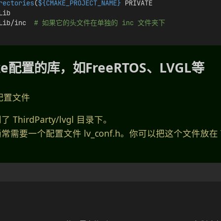
rectories
(
${CMAKE_PROJECT_NAME}
 PRIVATE
Lib
Lib/inc  
# 如果它的头文件在单独的 inc 文件夹下
e配置的库，如FreeRTOS、LVGL等
配置文件
ThirdParty/lvgl 目录下。
常需要一个配置文件 lv_conf.h。你可以把这个文件放在 Thi
：