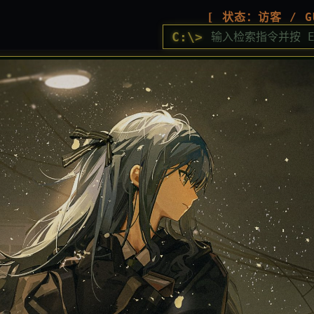
[ 状态：访客 / G
C:\>