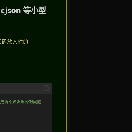
cjson 等小型
下代码放入你的
。
防止文件更新不触发编译的问题