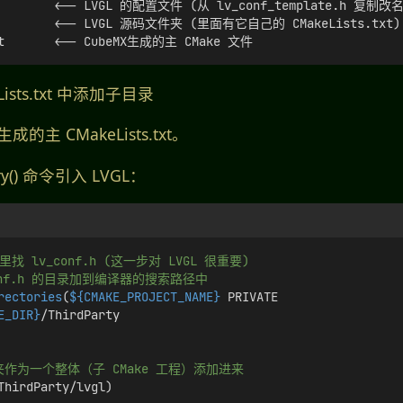
.h        <-- LVGL 的配置文件 (从 lv_conf_template.h 复制
          <-- LVGL 源码文件夹 (里面有它自己的 CMakeLists.txt)
txt       <-- CubeMX生成的主 CMake 文件
ists.txt 中添加子目录
生成的主 CMakeLists.txt。
ory() 命令引入 LVGL：
找 lv_conf.h (这一步对 LVGL 很重要)
conf.h 的目录加到编译器的搜索路径中
rectories
(
${CMAKE_PROJECT_NAME}
 PRIVATE
E_DIR}
/ThirdParty
文件夹作为一个整体（子 CMake 工程）添加进来
ThirdParty/lvgl)