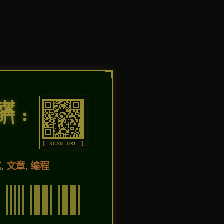
讲：
[ SCAN_URL ]
式
,
文章
,
编程