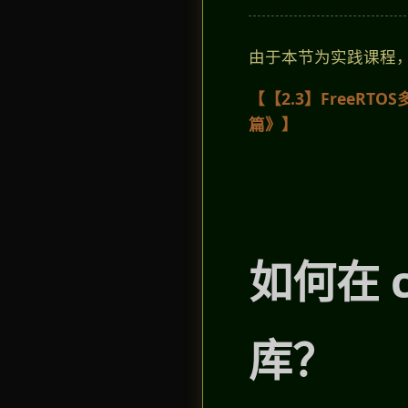
由于本节为实践课程
【【2.3】FreeRT
篇》】
如何在 
库？