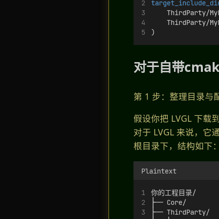
target_include_di
    ThirdParty/My
    ThirdParty/My
)
对于自带cmak
第 1 步：整理目录与
假设你把 LVGL 下载到了 
对于 LVGL 来说，它通
根目录下，结构如下
Plaintext
你的工程目录/
├── Core/
├── ThirdParty/