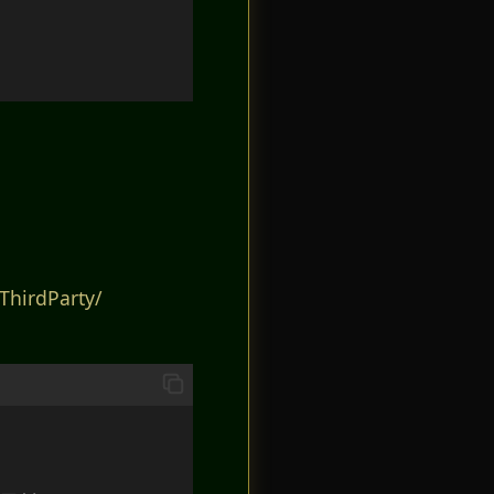
rdParty/