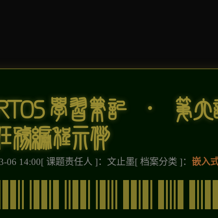
RTOS学习笔记 · 第六
任务编程示例
-06 14:00
[ 课题责任人 ]：文止墨
[ 档案分类 ]：
嵌入