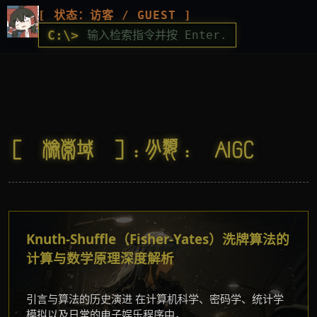
[ 状态：访客 / GUEST ]
C:\>
[ 检索域 ]：分类：
AIGC
Knuth-Shuffle（Fisher-Yates）洗牌算法的
计算与数学原理深度解析
引言与算法的历史演进 在计算机科学、密码学、统计学
模拟以及日常的电子娱乐程序中，...