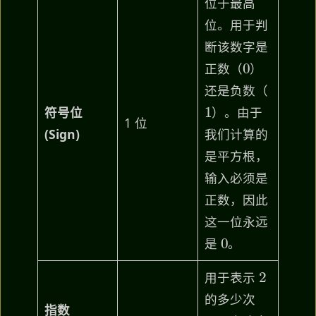
位于最高
位。用于判
断该数字是
0
正数（
）
还是负数（
1
符号位
）。由于
1 位
(Sign)
我们计算的
是平方根，
输入必须是
正数，因此
这一位永远
0
是
。
2
用于表示
的多少次
指数