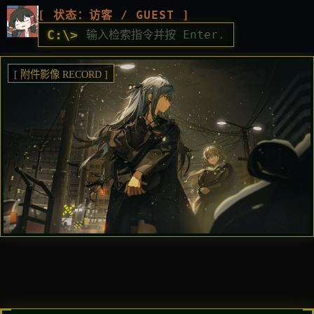
[ 状态：访客 / GUEST ]
C:\>
[ 附件影像 RECORD ]