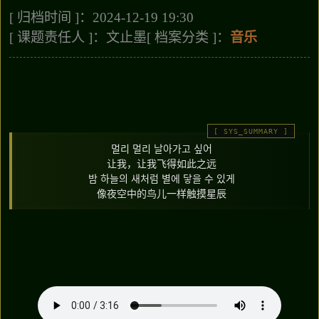
[ 归档时间 ]：2024-12-19 19:30
[ 课题责任人 ]：文止墨
[ 档案分类 ]：
音乐
멀리 멀리 날아가고 싶어
让我，让我飞得如此之远
밤 하늘의 새처럼 별에 닿을 수 있게
像夜空中的鸟儿一样触摸星辰