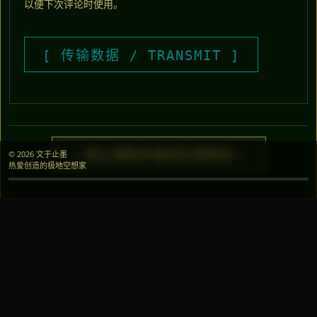
以便下次评论时使用。
> 终止读取并返回主控制台 <
© 2026 文于止墨
热爱创造的极地空想家