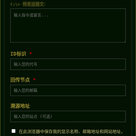
C:\> 待发送报文：
ID标识
*
回传节点
*
溯源地址
在此浏览器中保存我的显示名称、邮箱地址和网站地址，