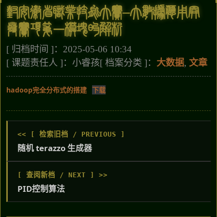
对安徽省职业技能大赛–大数据应用开
发赛项第一模块的解析
[ 归档时间 ]：2025-05-06 10:34
[ 课题责任人 ]：小睿孩
[ 档案分类 ]：
大数据
,
文章
hadoop完全分布式的搭建
下载
<< [ 检索旧档 / PREVIOUS ]
随机 terazzo 生成器
[ 查阅新档 / NEXT ] >>
PID控制算法