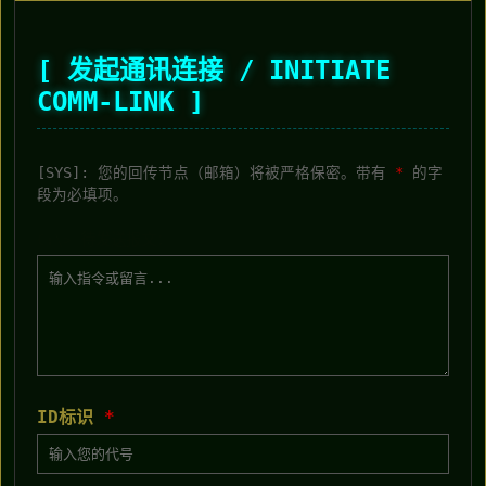
[ 发起通讯连接 / INITIATE
COMM-LINK ]
[SYS]: 您的回传节点（邮箱）将被严格保密。带有
*
的字
段为必填项。
C:\> 待发送报文：
ID标识
*