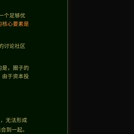
：一个足够优
的核心要素是
的讨论社区
的是，圈子的
。由于资本投
度，无法形成
结合到一起。