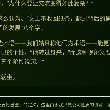
，“为什么要让交流变得如此复杂？”
这么认为。”文止墨收回纸条，翻过背后的
子的发展”八个字。
些术语——我们姑且称他们为术语——能更
己的个性。”他转过身来，“而这种现象又要
五个阶段说起。”
你就坐。
便要给出圈子的定义。这里由于我只做说明性质的讲解，