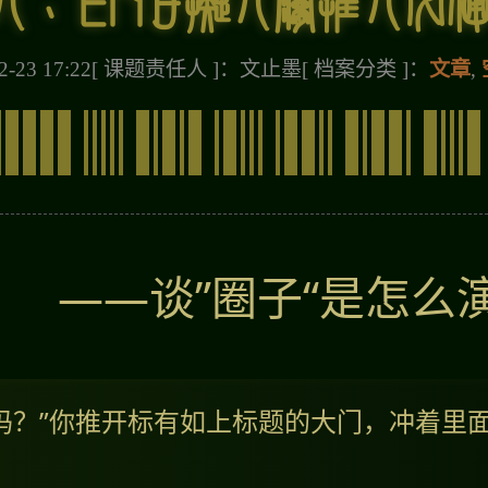
-23 17:22
[ 课题责任人 ]：文止墨
[ 档案分类 ]：
文章
,
——谈”圈子“是怎么
吗？”你推开标有如上标题的大门，冲着里