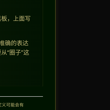
黑板，上面写
准确的表达
从“圈子”这
定义可能会有