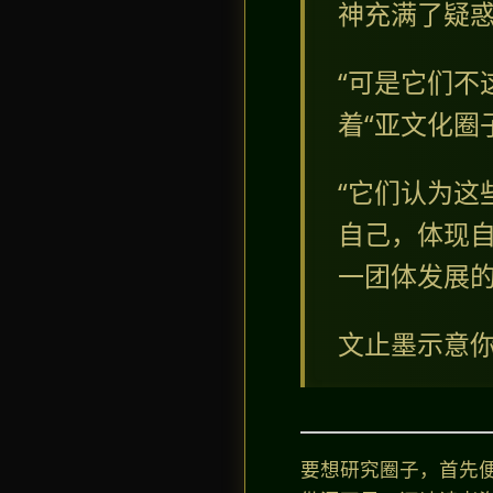
神充满了疑惑
“可是它们不
着“亚文化圈
“它们认为这
自己，体现自
一团体发展的
文止墨示意
要想研究圈子，首先