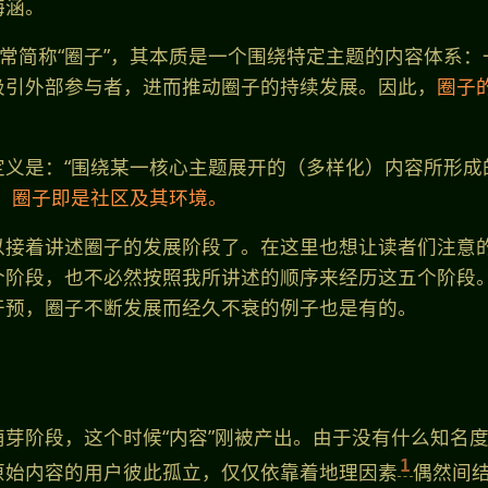
海涵。
通常简称“圈子”，其本质是一个围绕特定主题的内容体系
吸引外部参与者，进而推动圈子的持续发展。因此，
圈子
定义是：“围绕某一核心主题展开的（多样化）内容所形成
，
圈子即是社区及其环境。
以接着讲述圈子的发展阶段了。在这里也想让读者们注意
个阶段，也不必然按照我所讲述的顺序来经历这五个阶段
干预，圈子不断发展而经久不衰的例子也是有的。
芽阶段，这个时候“内容”刚被产出。由于没有什么知名
1
原始内容的用户彼此孤立，仅仅依靠着地理因素
偶然间