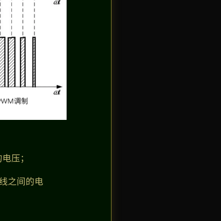
的电压；
条线之间的电