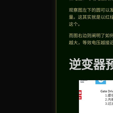
观察图左下的圆可以
量。这其实就是以红
这个。
而图右边则阐明了如何
越大，等效电压越接近
逆变器