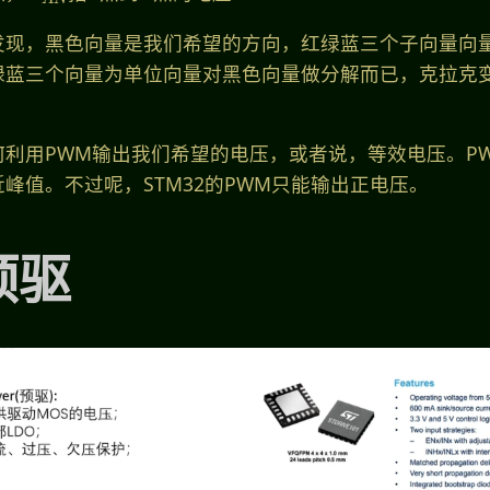
发现，黑色向量是我们希望的方向，红绿蓝三个子向量向
绿蓝三个向量为单位向量对黑色向量做分解而已，克拉克
利用PWM输出我们希望的电压，或者说，等效电压。P
峰值。不过呢，STM32的PWM只能输出正电压。
预驱