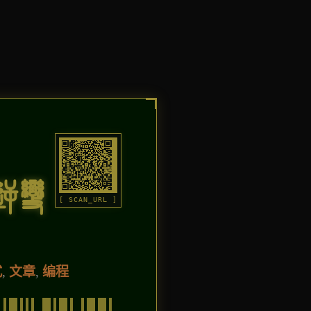
逆变
[ SCAN_URL ]
式
,
文章
,
编程