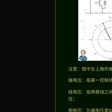
注意：图中左上角的
端电压：指某一控制
线电压：指两根线之
压；
相电压：与端电压类