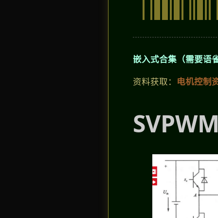
嵌入式合集（需要语
资料获取：
电机控制
SVPW