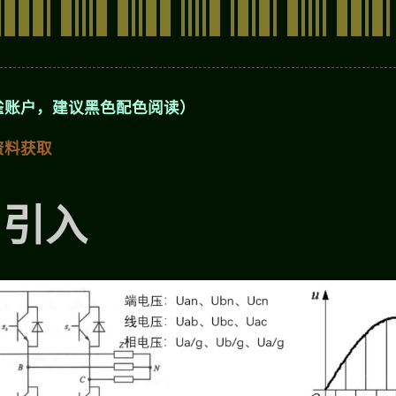
雀账户，建议黑色配色阅读）
资料获取
M引入