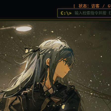
[ 状态：访客 / G
C:\>