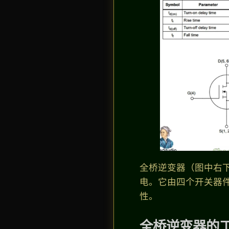
全桥逆变器（图中右
电。它由四个开关器件
性。
全桥逆变器的