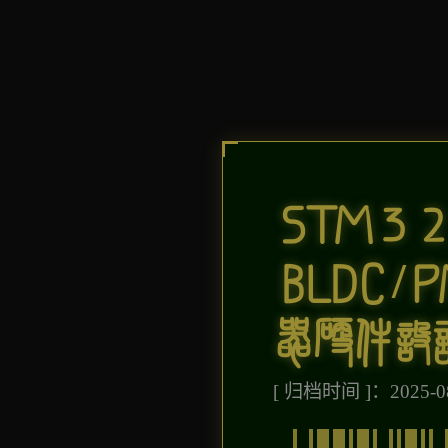
STM3
BLDC
器硬件设
[ 归档时间 ]：2025-08