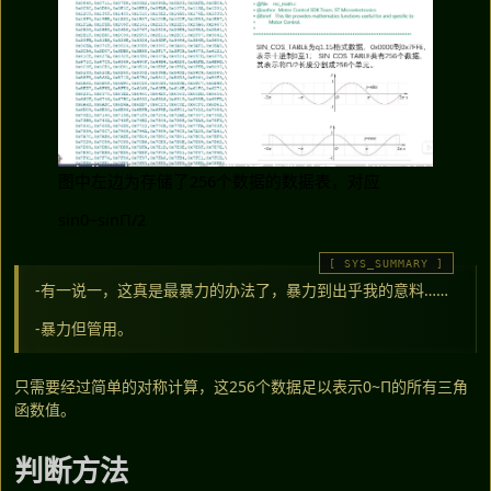
图中左边为存储了256个数据的数据表，对应
sin0~sinΠ/2
-有一说一，这真是最暴力的办法了，暴力到出乎我的意料……
-暴力但管用。
只需要经过简单的对称计算，这256个数据足以表示0~Π的所有三角
函数值。
判断方法