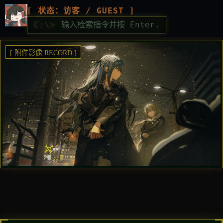
[ 状态：访客 / GUEST ]
C:\>
[ 附件影像 RECORD ]