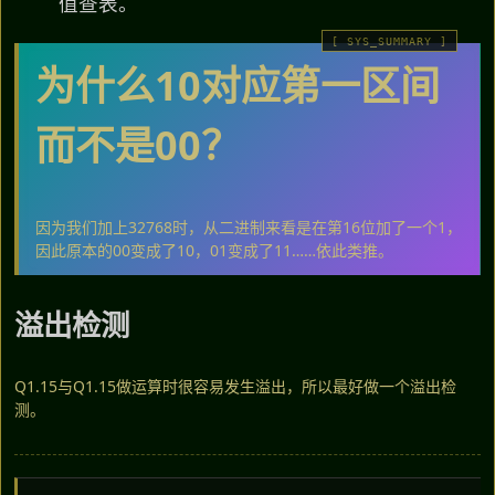
值查表。
为什么10对应第一区间
而不是00？
因为我们加上32768时，从二进制来看是在第16位加了一个1，
因此原本的00变成了10，01变成了11……依此类推。
溢出检测
Q1.15与Q1.15做运算时很容易发生溢出，所以最好做一个溢出检
测。