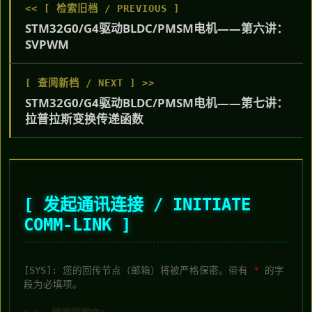
<< [ 检索旧档 / PREVIOUS ]
STM32G0/G4驱动BLDC/PMSM电机——第六讲：
SVPWM
[ 查阅新档 / NEXT ] >>
STM32G0/G4驱动BLDC/PMSM电机——第七讲：
拉普拉斯变换传递函数
[ 发起通讯连接 / INITIATE
COMM-LINK ]
[SYS]: 您的回传节点（邮箱）将被严格保密。带有
*
的字
段为必填项。