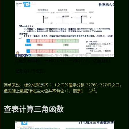
Q格式有两种，一种Q1.31，一种Q1.15。这里我们
使用Q1.15格式。
简单来说，标么化就是将-1~1之间的值平分到-32768~32767之间。
1
−
2
15
但实际上数据转化最大值并不包含+1，而是
。
查表计算三角函数