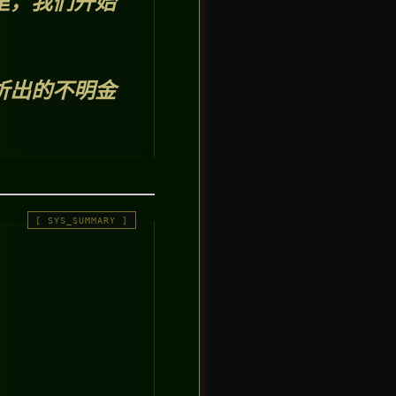
里，我们开始
析出的不明金