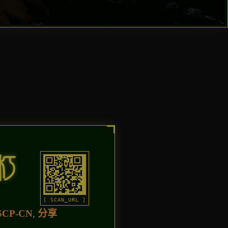
朽
[ SCAN_URL ]
SCP-CN
,
分享