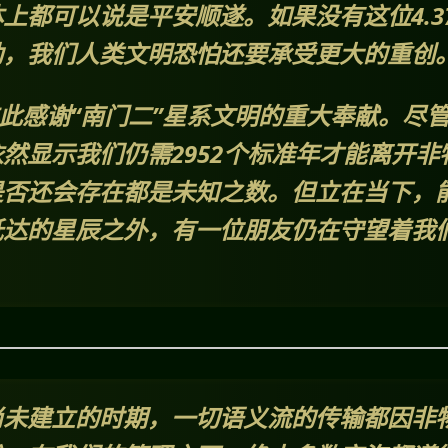
上都可以说是平安顺遂。如果没有这位4.3
助，我们人类文明恐怕还要承受更大的重创
在此感谢“南门二”星系文明的重大奉献。尽
然显示我们仍需2952个标准年才能离开非
是否还会存在都是未知之数。但立在当下，
抵达的星辰之外，有一位朋友仍在守望着我
尚未建立的时期，一切语义流的传输都因非