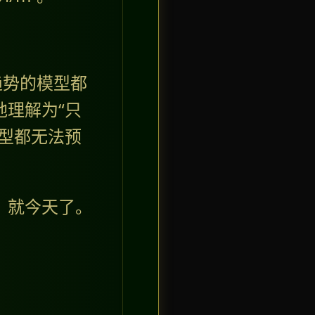
趋势的模型都
地理解为“只
型都无法预
）就今天了。