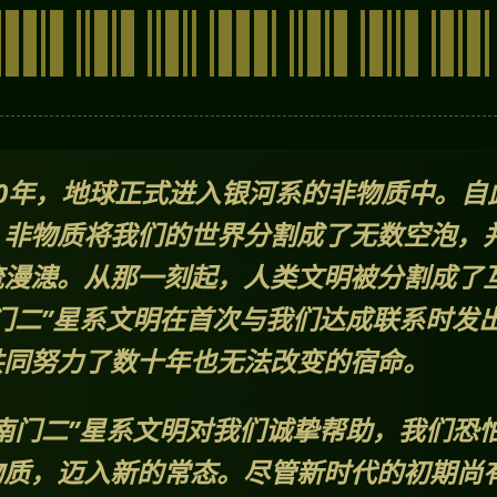
00年，地球正式进入银河系的非物质中。自
：非物质将我们的世界分割成了无数空泡，
流漫漶。从那一刻起，人类文明被分割成了
门二”星系文明在首次与我们达成联系时发
共同努力了数十年也无法改变的宿命。
南门二”星系文明对我们诚挚帮助，我们恐
物质，迈入新的常态。尽管新时代的初期尚