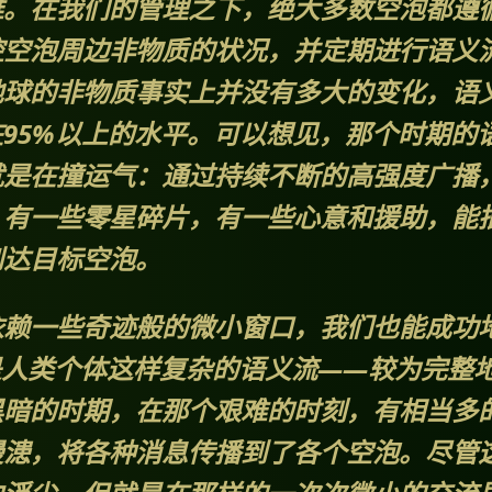
难。在我们的管理之下，绝大多数空泡都遵
控空泡周边非物质的状况，并定期进行语义
地球的非物质事实上并没有多大的变化，语
95%以上的水平。可以想见，那个时期的
就是在撞运气：通过持续不断的高强度广播
，有一些零星碎片，有一些心意和援助，能
到达目标空泡。
依赖一些奇迹般的微小窗口，我们也能成功
是人类个体这样复杂的语义流——较为完整
黑暗的时期，在那个艰难的时刻，有相当多
漫漶，将各种消息传播到了各个空泡。尽管