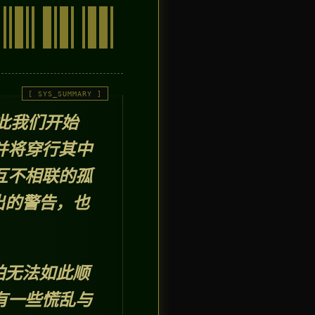
此我们开始
并将穿行其中
互不相联的孤
出的警告，也
怕无法如此顺
有一些慌乱与