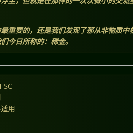
中浮尘，但就是在那样的一次次微小的交流
。
中最重要的，还是我们发现了那从非物质中
我们今日所称的：稀金。
N-SC
明
不适用