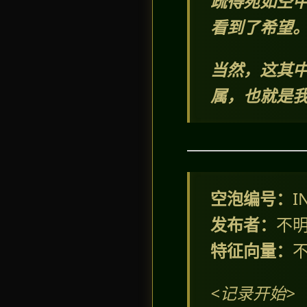
疏得宛如空
看到了希望
当然，这其
属，也就是
空泡编号：
I
发布者：
不
特征向量：
<记录开始>