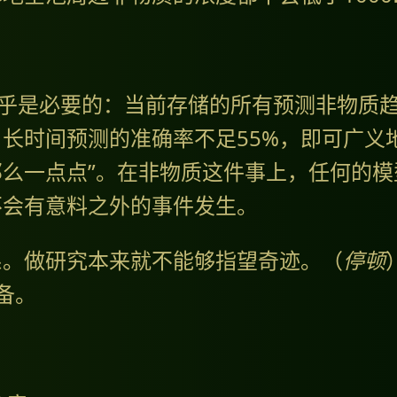
。
乎是必要的：当前存储的所有预测非物质
长时间预测的准确率不足55%，即可广义
么一点点”。在非物质这件事上，任何的模
不会有意料之外的事件发生。
系。做研究本来就不能够指望奇迹。（
停顿
准备。