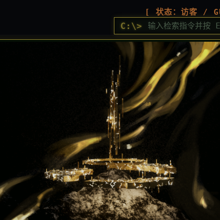
[ 状态：访客 / G
C:\>