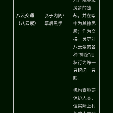
灵梦的独
八云交通
影子内阁/
裁，并在暗
（八云紫）
幕后黑手
中为其擦屁
股；作为交
换，灵梦对
八云紫的各
种“神隐”走
私行为睁一
只眼闭一只
眼。
机构宣称要
保护人类，
但实际上村