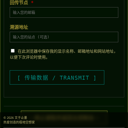
回传节点
*
溯源地址
在此浏览器中保存我的显示名称、邮箱地址和网站地址，
以便下次评论时使用。
> 终止读取并返回主控制台 <
© 2026 文于止墨
热爱创造的极地空想家