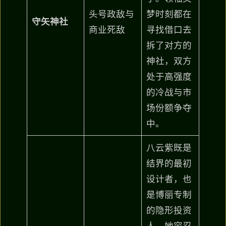
头号政敌与
梦时刻都在
守矢神社
商业死敌
寻找借口去
拆了对方的
神社，双方
处于高强度
的冷战与市
场份额争夺
中。
八云紫既是
结界的最初
设计者，也
是博丽专制
的隐形投资
人。她容忍