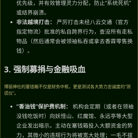
优先级，并有效管理灵力分配，防止“系统死机”
或结界崩溃。
非法越境打击：
严厉打击未经八云交通（官方
指定物流）批准的私自跨界行为，查没所有走私
物品（然后通常会被领袖私吞或拿去香霖零售换
钱）。
3. 强制募捐与金融吸血
博丽神社的塞钱箱不仅是财务中枢，更是测试各大势力忠诚度的“测
谎仪”。
“香油钱”保护费机制：
机构会定期（或者在领袖
没钱吃饭时）向妖怪山、红魔馆、永远亭等大型
企业发出暗示。主动在塞钱箱投入大额资金的势
力，其微小的违规行为将被宽大处理；一毛不拔