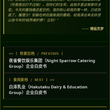
（毕竟我也打不过她），但你们的生死，由我手里这根御币决
定。今天的塞钱箱还是空的，我的耐心和我的胃一样，已经到
底了。魔理沙！别躲在树后面偷我的蘑菇，给我滚出来去妖怪
山收今年的‘结界维护费’！立刻！”
——
博丽灵梦
<< [ 检索旧档 / PREVIOUS ]
夜雀餐饮娱乐集团（Night Sparrow Catering
Group）企业白皮书
[ 查阅新档 / NEXT ] >>
白泽乳业（Hakutaku Dairy & Education
Group）企业白皮书