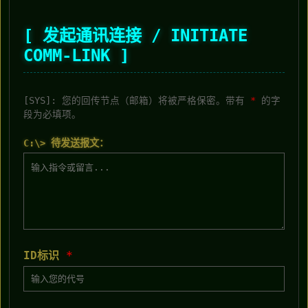
[ 发起通讯连接 / INITIATE
COMM-LINK ]
[SYS]: 您的回传节点（邮箱）将被严格保密。带有
*
的字
段为必填项。
C:\> 待发送报文：
ID标识
*