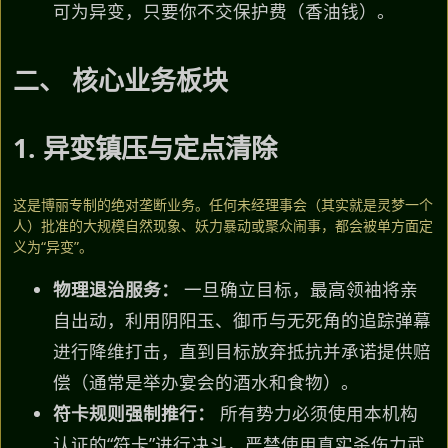
可为异变，只要你不交保护费（香油钱）。
二、 核心业务板块
1. 异变镇压与定点清除
这是博丽专制的绝对垄断业务。任何未经理事会（其实就是灵梦一个
人）批准的大规模自然现象、妖力暴动或聚众闹事，都会被单方面定
义为“异变”。
物理退治服务：
一旦确立目标，最高领袖将亲
自出动，利用阴阳玉、御币与无死角的追踪弹幕
进行降维打击，直到目标放弃抵抗并承诺提供赔
偿（通常是举办宴会的酒水和食物）。
符卡规则强制推行：
所有势力必须使用本机构
认证的“符卡”进行决斗，严禁使用真实杀伤力武