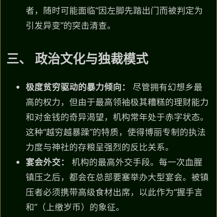
者，随时可能面临“因左脚先踏出门而被判定为
引发异变”的突击清查。
三、 政治文化与独裁模式
极度贫穷驱动的暴力倾向：
尽管拥有幻想乡最
高的权力，但由于最高领袖极其糟糕的理财能力
和对金钱的奇异渴望，机构常年处于赤字状态。
这种“越穷越暴躁”的特质，使得博丽专制的执法
力度与神社的存粮呈强烈的反比关系。
宴会外交：
机构的最高外交手段。每一次血腥
镇压之后，都会在总部要塞举办大型宴会。被镇
压者必须携带高级食材出席，以此作为“握手言
和”（上缴岁币）的象征。