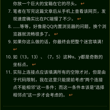
你放一个巨大的宝箱在它的尽头。
↩︎
笔者在写完这篇文章后从手机上查看该网页，发
现速度确实比在PC端慢了不少。
↩︎
……等等，好像是QQ内置浏览器的问题，换个浏
览器就流畅很多了。
↩︎
如果你这么做的话，你最终会把整个迷宫填满！
↩︎
如（13，13）、（7，5）这种x、y都是奇数的
坐标点。
↩︎
实际上连接点应该填满所有的空隙才对，但是由
于代码限制，我在这里只能提前考虑“两个连接
点不能相邻”这一条件；而这一条件本该是“选择
相邻点”这一步才会考虑的。
↩︎