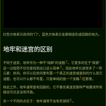
红色方格表示房间的“门”，蓝色方格表示走廊相连形成回路的地方。
地牢和迷宫的区别
3
不同于迷宫，地牢作为一种不“纯粹”的谜题
，它更多的在于“探索”
4
这一过程而不仅仅是找到出口这么简单
。因此地牢比迷宫多了一项
元素：房间。你可以在房间里布置一个真正的迷宫或是别的什么其它
5
谜题，也可以什么都不布置，只是单纯的放一个宝箱
在那里。
除此之外，地牢通常是有回路的，它不像完美迷宫那样严格要求所有
路径可达且没有环路。
6
另一个不同的点在于：地牢通常不会有死胡同
。