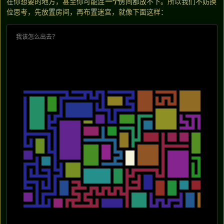
在你想要的地方，甚至你可能连
一个
房间都放不下。所以我们不妨换
位思考，先放置房间，再布置迷宫，就像下面这样：
我该怎么出去？