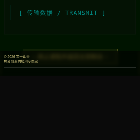
> 终止读取并返回主控制台 <
© 2026 文于止墨
热爱创造的极地空想家