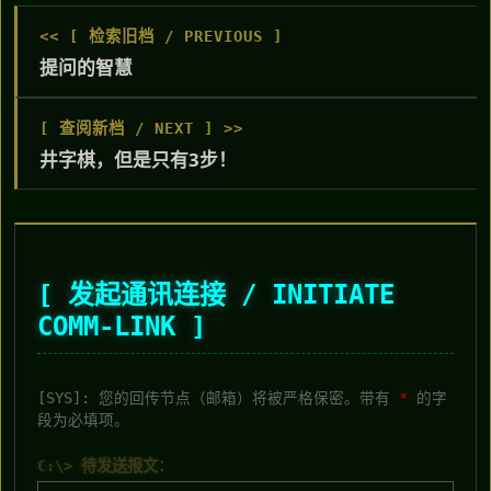
<< [ 检索旧档 / PREVIOUS ]
提问的智慧
[ 查阅新档 / NEXT ] >>
井字棋，但是只有3步！
[ 发起通讯连接 / INITIATE
COMM-LINK ]
[SYS]: 您的回传节点（邮箱）将被严格保密。带有
*
的字
段为必填项。
C:\> 待发送报文：