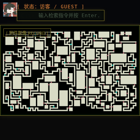
[ 状态：访客 / GUEST ]
C:\>
[ 附件影像 RECORD ]