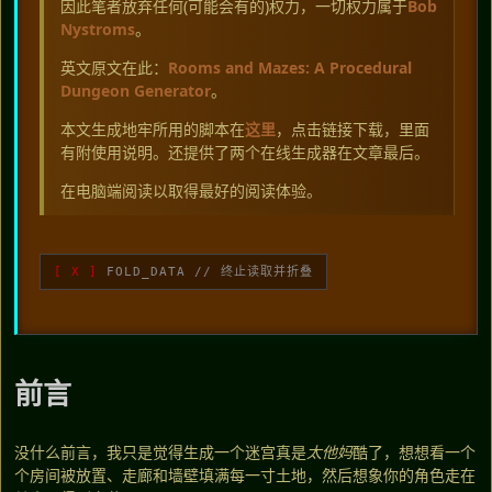
因此笔者放弃任何(可能会有的)权力，一切权力属于
Bob
Nystroms
。
英文原文在此：
Rooms and Mazes: A Procedural
Dungeon Generator
。
本文生成地牢所用的脚本在
这里
，点击链接下载，里面
有附使用说明。还提供了两个在线生成器在文章最后。
在电脑端阅读以取得最好的阅读体验。
FOLD_DATA // 终止读取并折叠
前言
没什么前言，我只是觉得生成一个迷宫真是
太他妈
酷了，想想看一个
个房间被放置、走廊和墙壁填满每一寸土地，然后想象你的角色走在