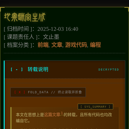
地牢迷宫生成
[ 归档时间 ]：2025-12-03 16:40
[ 课题责任人 ]：文止墨
[ 档案分类 ]：
前端
,
文章
,
游戏代码
,
编程
转载说明
FOLD_DATA // 终止读取并折叠
1
本文在思想上是
这篇文章
的转载，且所有代码也均改
编自它。