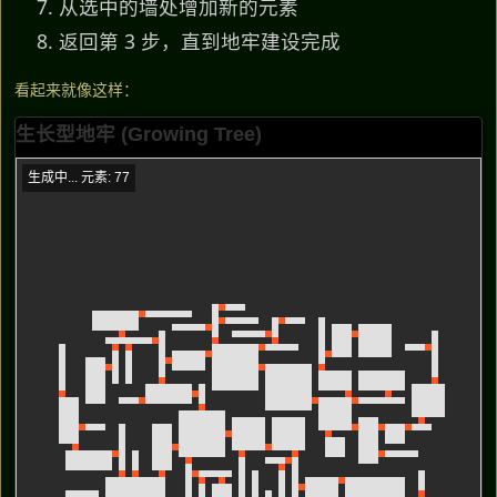
从选中的墙处增加新的元素
返回第 3 步，直到地牢建设完成
看起来就像这样：
生长型地牢 (Growing Tree)
生成中... 元素: 87