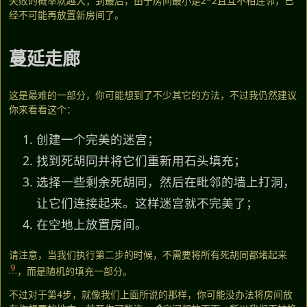
失败的概率就越大；到最后，由于房间最小是2*2且互不相连邻，已
经不可能再放置新房间了。
蔓延走廊
这是最难的一部分，你可能想到了不少其它的方法，不过我仍然建议
你来看看这个：
创建一个完美的迷宫；
找到死胡同并将它们重新用石头填充；
选择一些剩余死胡同，然后在毗邻的墙上打洞，
让它们连接起来。这样迷宫就不完美了；
在空地上放置房间。
请注意，当我们执行第二步的时候，不需要将所有死胡同都堵起来
9
，而是随机的填充一部分。
不过对于第4步，就像我们上面所说的那样，你可能没办法将房间放