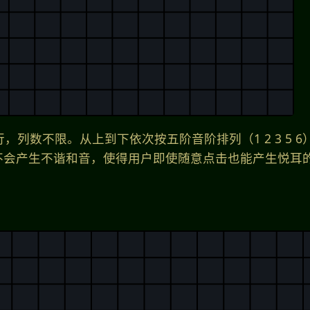
，列数不限。从上到下依次按五阶音阶排列（1 2 3 5 
不会产生不谐和音，使得用户即使随意点击也能产生悦耳