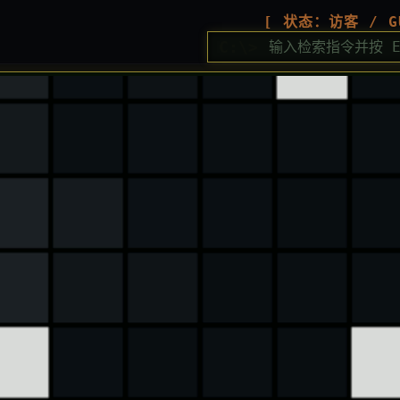
[ 状态：访客 / G
C:\>