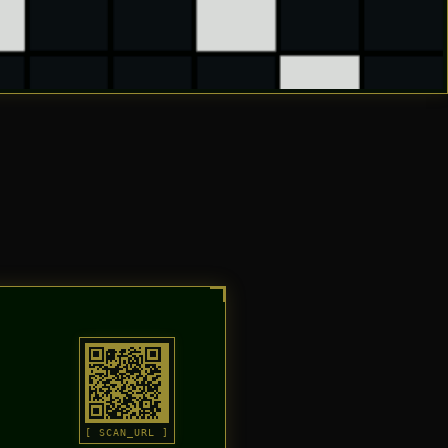
[ SCAN_URL ]