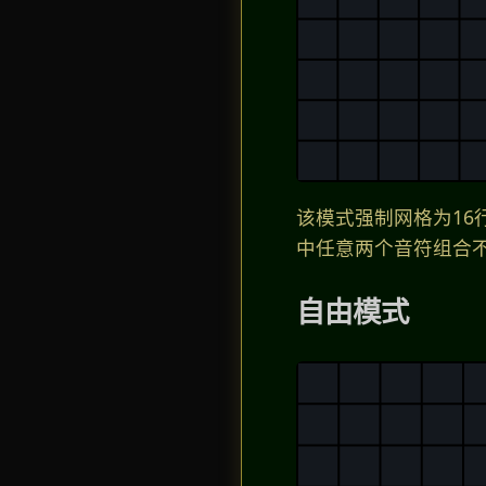
该模式强制网格为16行
中任意两个音符组合
自由模式