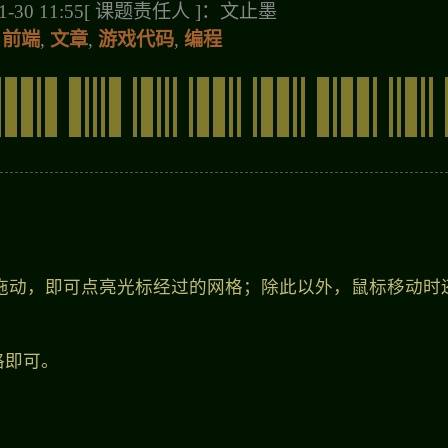
-30 11:55
[ 课题责任人 ]：文止墨
,
前端
,
文章
,
游戏代码
,
编程
并拖动，即可点亮光标经过的网格；除此以外，鼠标移动时
格即可。