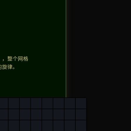
6），整个网格
的旋律。