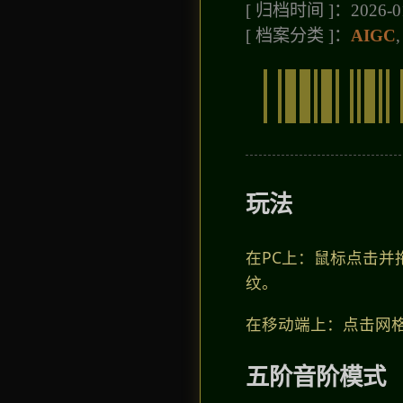
[ 归档时间 ]：2026-01
[ 档案分类 ]：
AIGC
玩法
在PC上：鼠标点击
纹。
在移动端上：点击网
五阶音阶模式