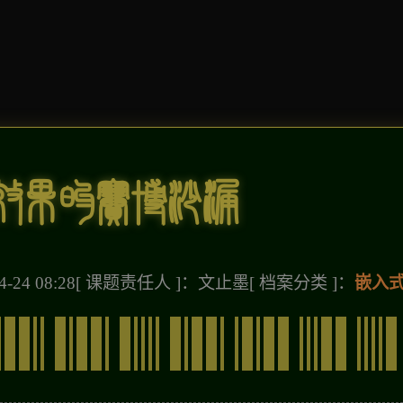
效果的赛博沙漏
-24 08:28
[ 课题责任人 ]：文止墨
[ 档案分类 ]：
嵌入