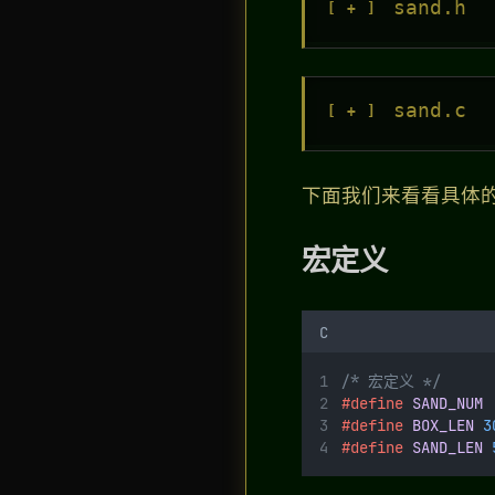
sand.h
sand.c
下面我们来看看具体
宏定义
C
/* 宏定义 */
#define
SAND_NUM
#define
BOX_LEN
3
#define
SAND_LEN