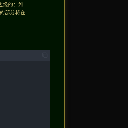
边缘的：如
余的部分将在