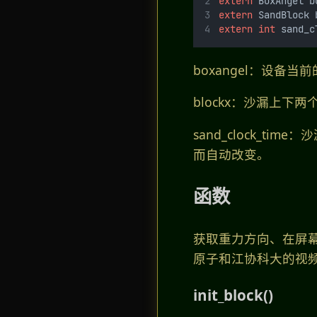
extern
 BoxAngel b
extern
 SandBlock 
extern
int
 sand_c
boxangel：设备当
blockx：沙漏上下两
sand_clock_
而自动改变。
函数
获取重力方向、在屏
原子和江协科大的视
init_block()