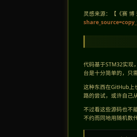
灵感来源：【《赛 博 
share_source=copy
代码基于STM32实
台是十分简单的，只需要重
这种东西在GitHu
路的尝试，或许自己
不过看这些源码也不
不约而同地用随机数