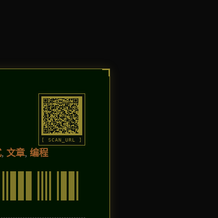
[ SCAN_URL ]
式
,
文章
,
编程