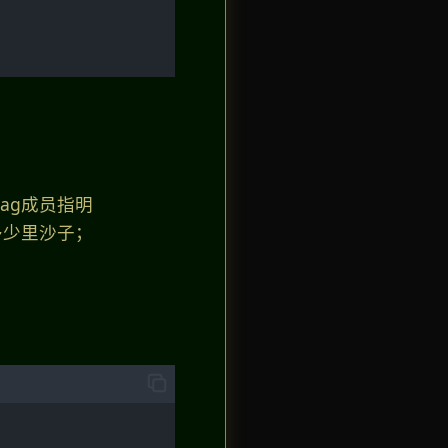
ag成员指明
多少里沙子；