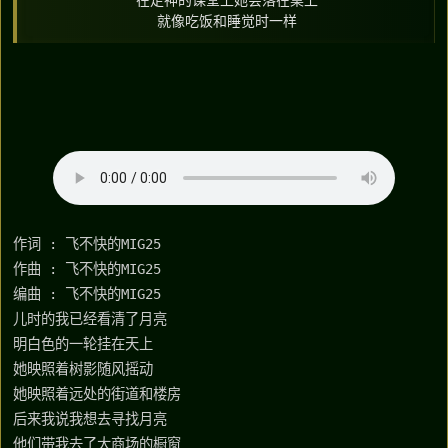
就像吃饭和睡觉时一样
作词 : 飞不快的MIG25
作曲 : 飞不快的MIG25
编曲 : 飞不快的MIG25
儿时的我已经看清了月亮
明白色的一轮挂在天上
她映照着树影随风摇动
她映照着远处的街道和楼房
后来我说我想去寻找月亮
他们带我去了大商场的橱窗