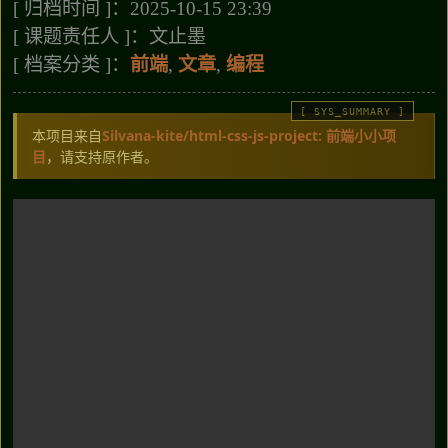
[ 归档时间 ]：2025-10-15 23:39
[ 课题责任人 ]：文止墨
[ 档案分类 ]：
前端
,
文章
,
编程
本项目来自
Silvana-kite/html-css-js-project: 前端小小项
目
，请支持原作者。