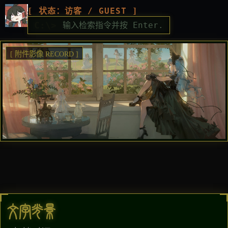
[ 状态：访客 / GUEST ]
C:\>
[ 附件影像 RECORD ]
文字光影