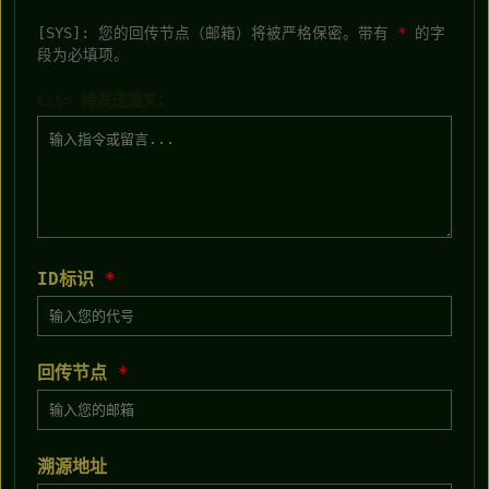
[SYS]: 您的回传节点（邮箱）将被严格保密。带有
*
的字
段为必填项。
C:\> 待发送报文：
ID标识
*
回传节点
*
溯源地址