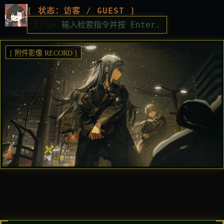
[ 状态：访客 / GUEST ]
C:\>
[ 附件影像 RECORD ]