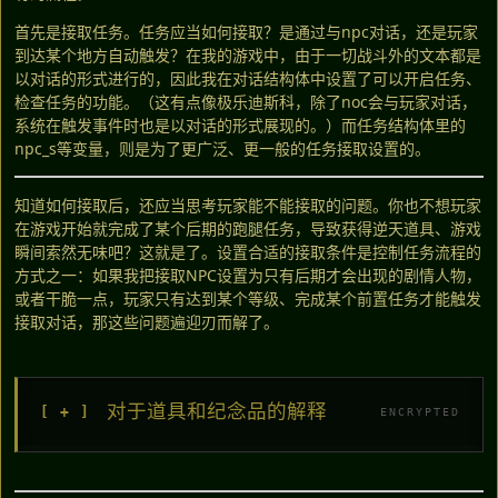
首先是接取任务。任务应当如何接取？是通过与npc对话，还是玩家
到达某个地方自动触发？在我的游戏中，由于一切战斗外的文本都是
以对话的形式进行的，因此我在对话结构体中设置了可以开启任务、
检查任务的功能。（这有点像极乐迪斯科，除了noc会与玩家对话，
系统在触发事件时也是以对话的形式展现的。）而任务结构体里的
npc_s等变量，则是为了更广泛、更一般的任务接取设置的。
知道如何接取后，还应当思考玩家能不能接取的问题。你也不想玩家
在游戏开始就完成了某个后期的跑腿任务，导致获得逆天道具、游戏
瞬间索然无味吧？这就是了。设置合适的接取条件是控制任务流程的
方式之一：如果我把接取NPC设置为只有后期才会出现的剧情人物，
或者干脆一点，玩家只有达到某个等级、完成某个前置任务才能触发
接取对话，那这些问题遍迎刃而解了。
对于道具和纪念品的解释