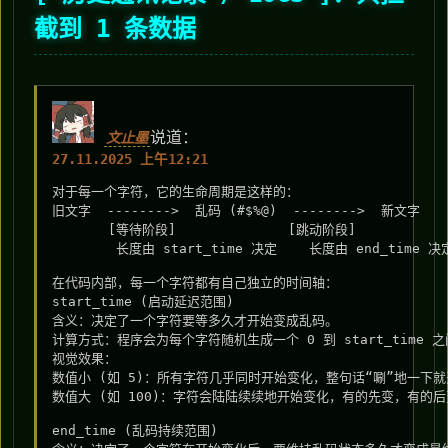
截到 1 条数据
说道：
文止墨
27.11.2025 上午12:21
对于每一个字符，它的生命周期是这样的：

旧文字  -------->  乱码 (#$%@)  -------->  新文字

       [等待阶段]              [跳动阶段]

        长度由 start_time 决定    长度由 end_time 决定
在代码内部，每一个字符都有自己独立的时间轴：

start_time (启动延迟范围)

含义：决定了一个字符要等多久才开始变成乱码。

计算方式：程序会为每个字符随机生成一个 0 到 start_time 之
视觉效果：

数值小 (如 5)：所有字符几乎同时开始变化，整句话“唰”地一下就
数值大 (如 100)：字符会陆陆续续地开始变化，有的先变，有的后
end_time (乱码持续范围)
