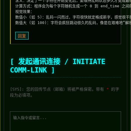
含义：决定了一个字符在开始变化后，要维持乱码状态多久才变成最终
计算方式：程序会为每个字符随机生成一个 0 到 end_time 之
视觉效果：

数值小 (如 5)：乱码一闪而过，字符很快就定格成新字，感觉很干脆
回复
[ 发起通讯连接 / INITIATE
COMM-LINK ]
[SYS]: 您的回传节点（邮箱）将被严格保密。带有
*
的字
段为必填项。
C:\> 待发送报文：