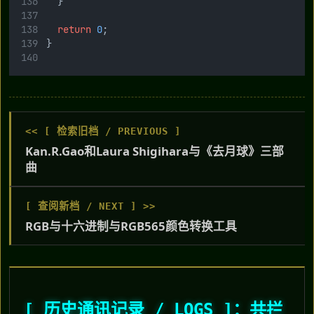
	}
return
0
;
}
<< [ 检索旧档 / PREVIOUS ]
Kan.R.Gao和Laura Shigihara与《去月球》三部
曲
[ 查阅新档 / NEXT ] >>
RGB与十六进制与RGB565颜色转换工具
[ 历史通讯记录 / LOGS ]：共拦