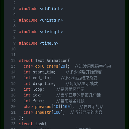
#include
<stdlib.h>
#include
<unistd.h>
#include
<string.h>
#include
<time.h>
struct
 Text_Animation{
char
obfu_chars
[
20
];
	//过渡用乱码字符串
int
 start_tim;
		//多少帧后开始渐变
int
 end_tim;
		//多少帧后结束渐变
int
 disp_time;
		//每句话显示帧数
int
 loop;
			//是否循环显示
int
 idx;
			//当前显示的是第几句话
int
 fram;
			//当前是第几帧
char
phrases
[
10
][
100
];
	//要显示的话
char
showstr
[
100
];
	//当前显示的内容
};
struct
 task{