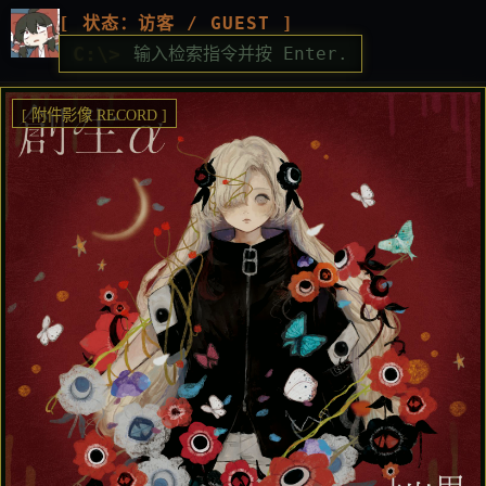
[ 状态：访客 / GUEST ]
C:\>
[ 附件影像 RECORD ]