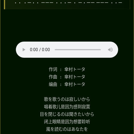
・・ ・ー・・ ーーー ・・・ー ・ ー・ーー ーーー ・・ー
作词 : 傘村トータ
作曲 : 傘村トータ
编曲 : 傘村トータ
歌を歌うのは寂しいから
唱着歌儿是因为感到寂寞
目を閉じるのは聞きたいから
闭上眼睛是因为想要聆听
風を読むのはあなたを