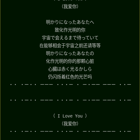
（我爱你）
明かりになったあなたへ
致化作光明的你
宇宙で会えるまで待っていて
在能够相会于宇宙之前还请等等
明かりになったあなたの
化作光明的你的那颗心脏
心臓は赤く光るかしら
仍闪烁着红色的光芒吗
・・ ・ー・・ ーーー ・・・ー ・ ー・ーー ーーー ・・ー
・・ ・ー・・ ーーー ・・・ー ・ ー・ーー ーーー ・・ー
（ I Love You ）
（我爱你）
・・ ・ー・・ ーーー ・・・ー ・ ー・ーー ーーー ・・ー