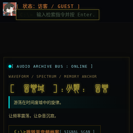
[ 状态：访客 / GUEST ]
C:\>
[ AUDIO ARCHIVE BUS : ONLINE ]
WAVEFORM / SPECTRUM / MEMORY ANCHOR
[ 音乐域 ]：分类：
音乐
游荡在时间废墟中的旋律。
让频率震荡，让杂音沉寂。
C:\>
跳转至音频档案
[ SIGNAL_SCAN ]