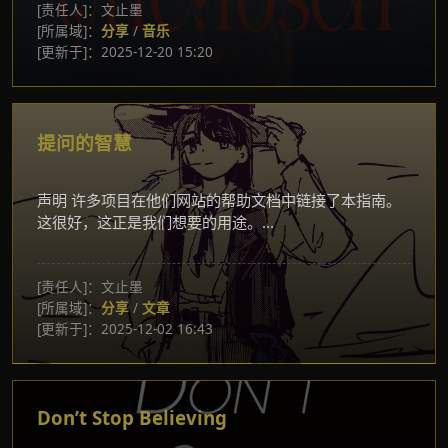
[责任人]：文止墨
[所属域]：
分享
/
音乐
[更新于]：2025-12-20 15:20
提问的智慧
声明 许多项目在他们网站的帮助文档中链接了本指南。
这很好，这正是我们想要的用途。...
[责任人]：文止墨
[所属域]：
分享
/
文章
[更新于]：2025-12-02 16:43
Don’t Stop Believing