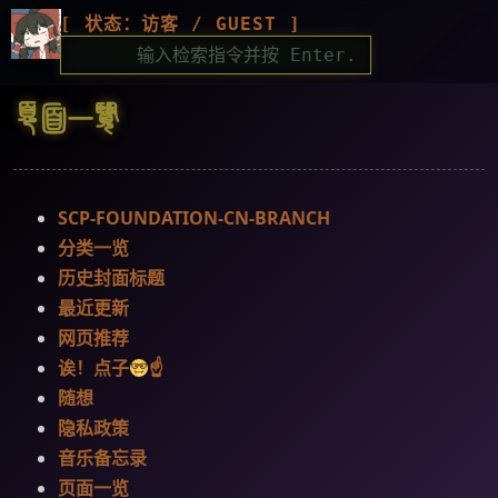
[ 状态：访客 / GUEST ]
C:\>
页面一览
SCP-FOUNDATION-CN-BRANCH
分类一览
历史封面标题
最近更新
网页推荐
诶！点子
☝
随想
隐私政策
音乐备忘录
页面一览